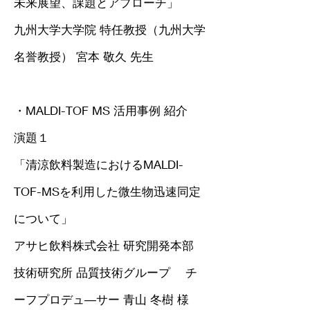
未来展望、課題とアプローチ」
九州大学大学院 特任教授（九州大学
名誉教授） 宮本 敬久 先生
・MALDI-TOF MS 活用事例 紹介
演題１
「清涼飲料製造におけるMALDI-
TOF-MSを利用した微生物迅速同定
について」
アサヒ飲料株式会社 研究開発本部
技術研究所 品質技術グループ チ
ーフプロデュ―サー 青山 冬樹 様