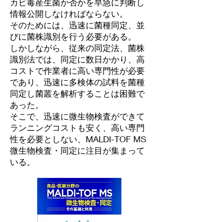
カビ毒産生菌か否かを早急に判断し
情報公開しなければならない。
そのためには、迅速に菌種同定、並
びに菌株識別を行う必要がある。
しかしながら、従来の同定法、菌株
識別法では、同定に数日かかり、高
コストで作業者に高い専門性が必要
であり、迅速に多検体の試料を菌種
同定し菌叢を解析することは困難で
あった。
そこで、迅速に微生物検査ができて
ランニングコストも安く、高い専門
性を必要としない、MALDI-TOF MS
微生物検査・同定に注目が集まって
いる。