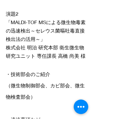
演題2
「MALDI-TOF MSによる微生物毒素
の迅速検出～セレウス菌嘔吐毒直接
検出法の活用～」
株式会社 明治 研究本部 衛生微生物
研究ユニット 専任課長 高橋 尚美 様
・技術部会のご紹介
（微生物制御部会、カビ部会、微生
物検査部会）
・連絡事項など