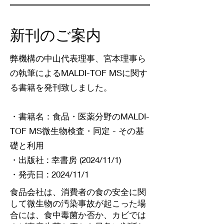
​新刊のご案内
弊機構の中山代表理事、宮本理事ら
の執筆によるMALDI-TOF MSに関す
る書籍を発刊致しました。
・書籍名：食品・医薬分野のMALDI-
TOF MS微生物検査・同定 - その基
礎と利用
・出版社‏ :‎ 幸書房 (2024/11/1)
・発売日‏ :‎ 2024/11/1
食品会社は、消費者の食の安全に関
して微生物の汚染事故が起こった場
合には、食中毒菌か否か、カビでは