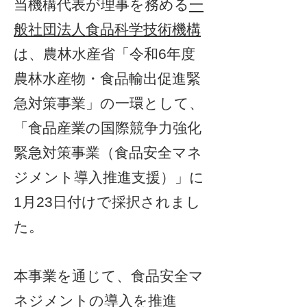
当機構代表が理事を務める
一
般社団法人食品科学技術機構
は、農林水産省「令和6年度
農林水産物・食品輸出促進緊
急対策事業」の一環として、
「食品産業の国際競争力強化
緊急対策事業（食品安全マネ
ジメント導入推進支援）」に
1月23日付けで採択されまし
た。​
本事業を通じて、食品安全マ
ネジメントの導入を推進