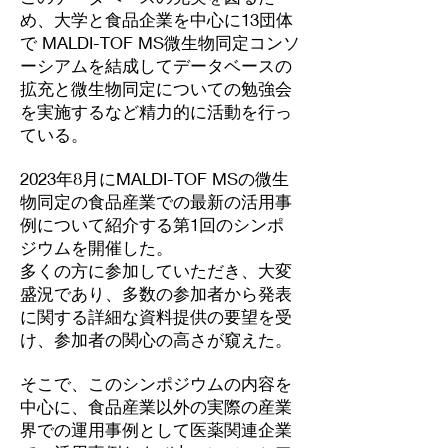
め、大学と食品企業を中心に13団体
で MALDI-TOF MS微生物同定コンソ
ーシアムを結成してデータベースの
拡充と微生物同定についての勉強会
を実施するなど精力的に活動を行っ
ている。
2023年8月にMALDI-TOF MSの微生
物同定の食品産業での最新の活用事
例について紹介する第1回のシンポ
ジウムを開催した。
多くの方に参加していただき、大変
盛況であり、多数の参加者から発表
に関する詳細な資料提供の要望を受
け、参加者の関心の高さが窺えた。
そこで、このシンポジウムの内容を
中心に、食品産業以外の実際の産業
界での運用事例として医薬関連企業