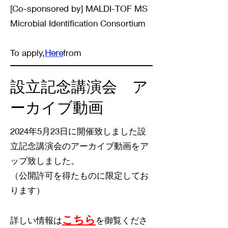
[Co-sponsored by] MALDI-TOF MS
Microbial Identification Consortium
To apply,
Here
from
設立記念講演会 ア
ーカイブ動画
2024年5月23日に開催致しました設
立記念講演会のアーカイブ動画をア
ップ致しました。
（公開許可を得たものに限定してお
ります）
こちら
詳しい情報は
を御覧くださ