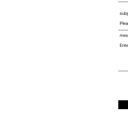
subj
mes