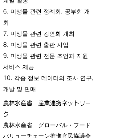
계발 활동
6. 미생물 관련 정례회, 공부회 개
최
7. 미생물 관련 강연회 개최
8. 미생물 관련 출판 사업
9. 미생물 관련 전문 조언과 지원
서비스 제공
10. 각종 정보 데이터의 조사 연구,
개발 및 판매
農林水産省 産業連携ネットワー
ク
農林水産省 グローバル・フード
バリューチェーン推進官民協議会