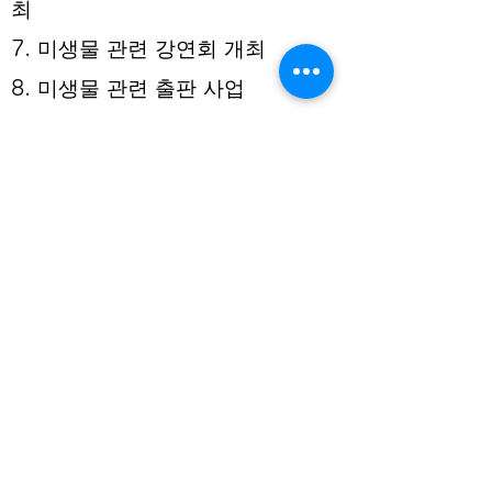
최
7. 미생물 관련 강연회 개최
8. 미생물 관련 출판 사업
9. 미생물 관련 전문 조언과 지원
서비스 제공
10. 각종 정보 데이터의 조사 연구,
개발 및 판매
주요 활동 내용