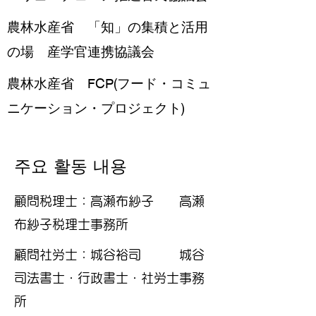
農林水産省 「知」の集積と活用
の場 産学官連携協議会
農林水産省 FCP(フード・コミュ
ニケーション・プロジェクト)
주요 활동 내용
顧問税理士：高瀬布紗子 高瀬
布紗子税理士事務所
顧問社労士：城谷裕司 城谷
司法書士・行政書士・社労士事務
所