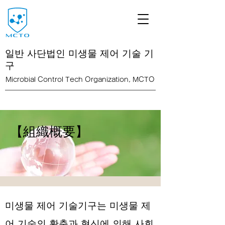
일반 사단법인 미생물 제어 기술 기
구
Microbial Control Tech Organization, MCTO
<link rel="icon" href="/path/to/favicon.ico">
【組織概要】
미생물 제어 기술기구는 미생물 제
어 기술의 확충과 혁신에 의해 사회