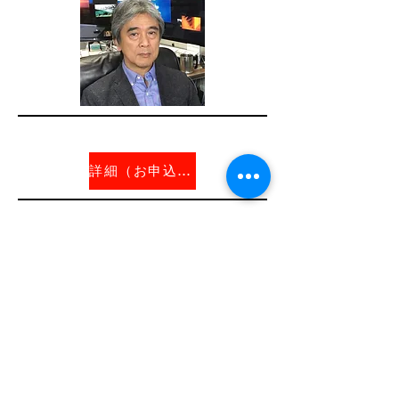
詳細（お申込を締切ました）