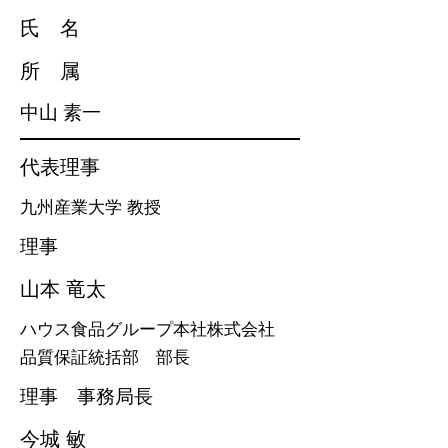
氏 名
所 属
​中山 素一
代表理事
九州産業大学 教授
理事
山本 竜太
ハウス食品グループ本社株式会社
品質保証統括部 部長
理事 事務局長
今城 敏