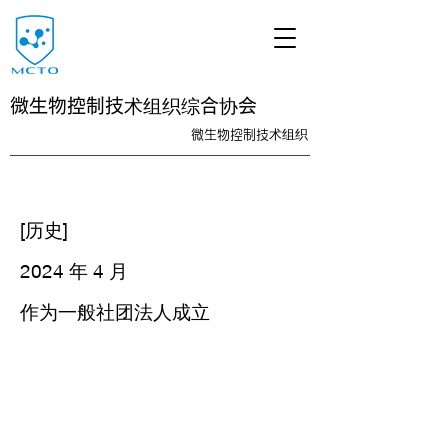
微生物控制技术组织综合协会
微生物控制技术组织
<link rel="icon" href="/path/to/favicon.ico">
[历史]
2024 年 4 月
作为一般社团法人成立