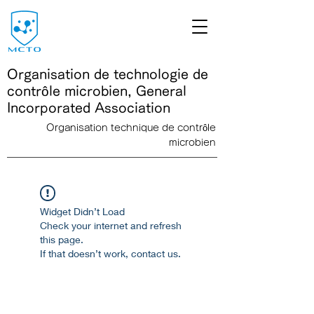
Organisation de technologie de
contrôle microbien, General
Incorporated Association
Organisation technique de contrôle
microbien
<link rel="icon" href="/path/to/favicon.ico">
Widget Didn’t Load
Check your internet and refresh
this page.
If that doesn’t work, contact us.