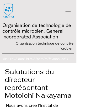
Organisation de technologie de
contrôle microbien, General
Incorporated Association
Organisation technique de contrôle
microbien
<link rel="icon" href="/path/to/favicon.ico">
Salutations du
directeur
représentant
Motoichi Nakayama
Nous avons créé l’Institut de